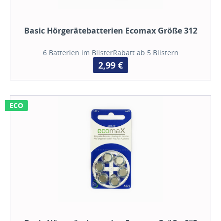
Basic Hörgerätebatterien Ecomax Größe 312
6 Batterien im BlisterRabatt ab 5 Blistern
2,99 €
ECO