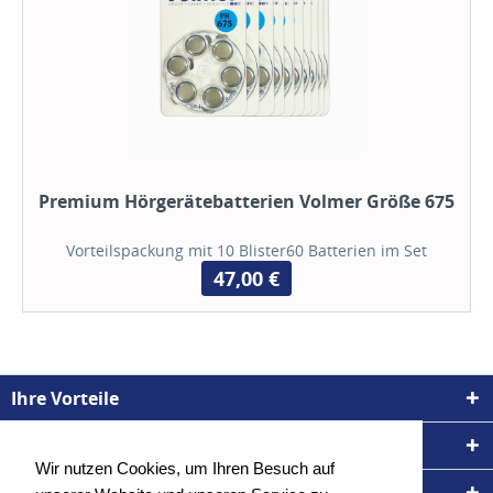
Premium Hörgerätebatterien Volmer Größe 675
Vorteilspackung mit 10 Blister60 Batterien im Set
47,00 €
Ihre Vorteile
Service
Wir nutzen Cookies, um Ihren Besuch auf