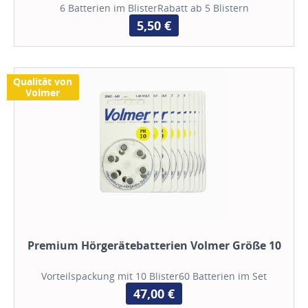
6 Batterien im BlisterRabatt ab 5 Blistern
5,50 €
Qualität von
Volmer
Premium Hörgerätebatterien Volmer Größe 10
Vorteilspackung mit 10 Blister60 Batterien im Set
47,00 €