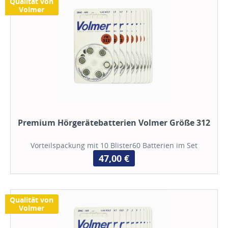
Qualität von
Volmer
Premium Hörgerätebatterien Volmer Größe 312
Vorteilspackung mit 10 Blister60 Batterien im Set
47,00 €
Qualität von
Volmer