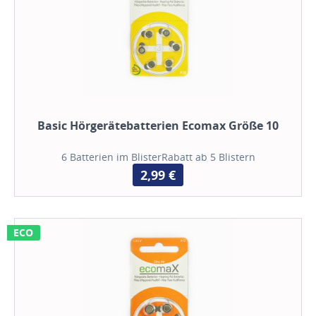
Basic Hörgerätebatterien Ecomax Größe 10
6 Batterien im BlisterRabatt ab 5 Blistern
2,99 €
ECO