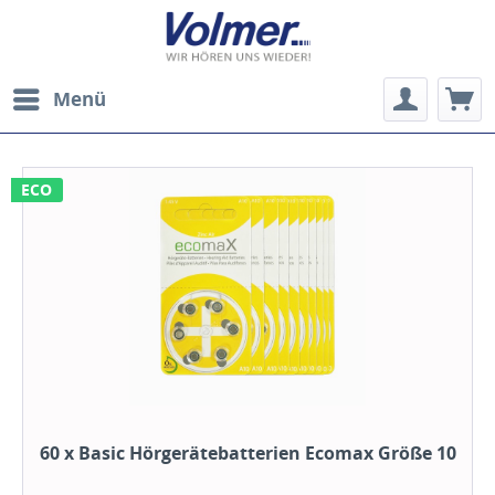
Menü
ECO
60 x Basic Hörgerätebatterien Ecomax Größe 10