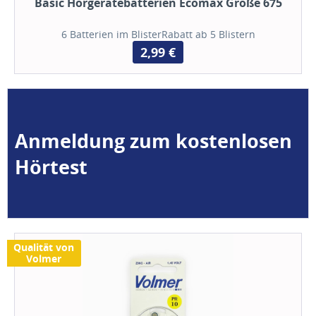
Basic Hörgerätebatterien Ecomax Größe 675
6 Batterien im BlisterRabatt ab 5 Blistern
2,99 €
Anmeldung zum kostenlosen
Hörtest
Qualität von
Volmer