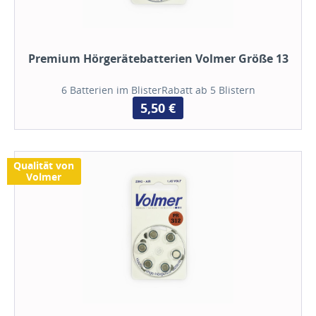
Premium Hörgerätebatterien Volmer Größe 13
6 Batterien im BlisterRabatt ab 5 Blistern
5,50 €
Qualität von
Volmer