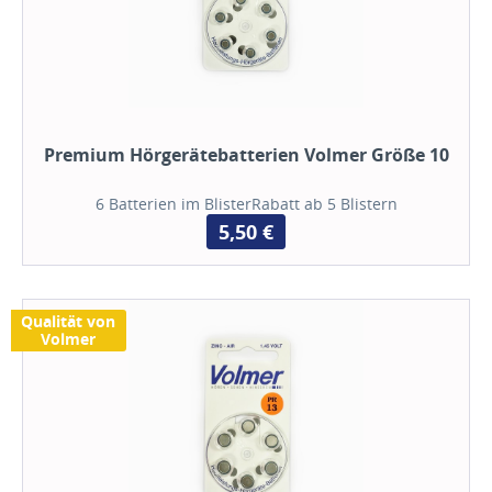
Premium Hörgerätebatterien Volmer Größe 10
6 Batterien im BlisterRabatt ab 5 Blistern
5,50 €
Qualität von
Volmer